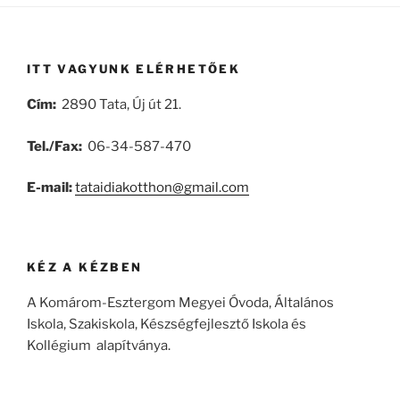
ITT VAGYUNK ELÉRHETŐEK
Cím:
2890 Tata, Új út 21.
Tel./Fax:
06-34-587-470
E-mail:
tataidiakotthon@gmail.com
KÉZ A KÉZBEN
A Komárom-Esztergom Megyei Óvoda, Általános
Iskola, Szakiskola, Készségfejlesztő Iskola és
Kollégium alapítványa.