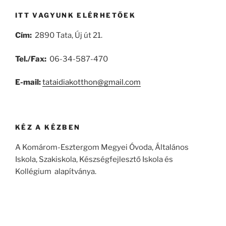
ITT VAGYUNK ELÉRHETŐEK
Cím:
2890 Tata, Új út 21.
Tel./Fax:
06-34-587-470
E-mail:
tataidiakotthon@gmail.com
KÉZ A KÉZBEN
A Komárom-Esztergom Megyei Óvoda, Általános
Iskola, Szakiskola, Készségfejlesztő Iskola és
Kollégium alapítványa.