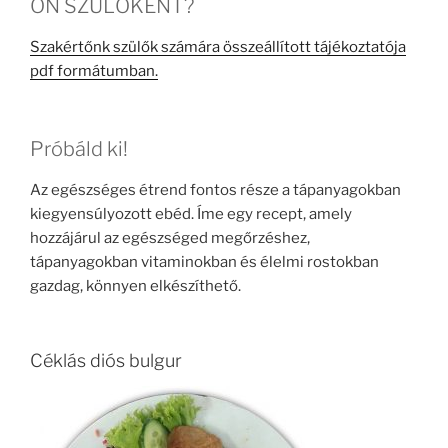
ÖN SZÜLŐKÉNT?
Szakértőnk szülők számára összeállított tájékoztatója
pdf formátumban.
Próbáld ki!
Az egészséges étrend fontos része a tápanyagokban
kiegyensúlyozott ebéd. Íme egy recept, amely
hozzájárul az egészséged megőrzéshez,
tápanyagokban vitaminokban és élelmi rostokban
gazdag, könnyen elkészíthető.
Céklás diós bulgur