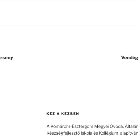
erseny
Vendég
KÉZ A KÉZBEN
A Komárom-Esztergom Megyei Óvoda, Általános
Készségfejlesztő Iskola és Kollégium alapítván