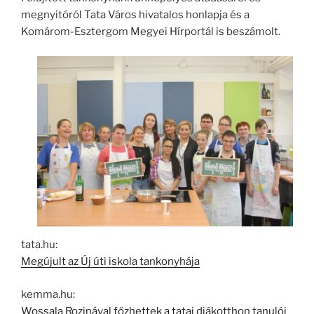
megnyitóról Tata Város hivatalos honlapja és a
Komárom-Esztergom Megyei Hírportál is beszámolt.
tata.hu:
Megújult az Új úti iskola tankonyhája
kemma.hu:
Wossala Rozinával főzhettek a tatai diákotthon tanulói