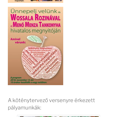
A köténytervező versenyre érkezett
pályamunkák: