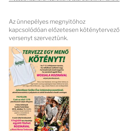
Az ünnepélyes megnyitóhoz
kapcsolódóan előzetesen köténytervező
versenyt szerveztünk.