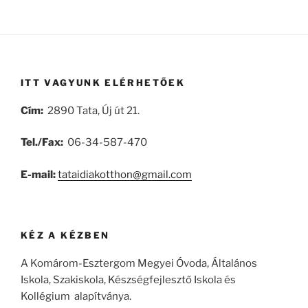
ITT VAGYUNK ELÉRHETŐEK
Cím:
2890 Tata, Új út 21.
Tel./Fax:
06-34-587-470
E-mail:
tataidiakotthon@gmail.com
KÉZ A KÉZBEN
A Komárom-Esztergom Megyei Óvoda, Általános
Iskola, Szakiskola, Készségfejlesztő Iskola és
Kollégium alapítványa.