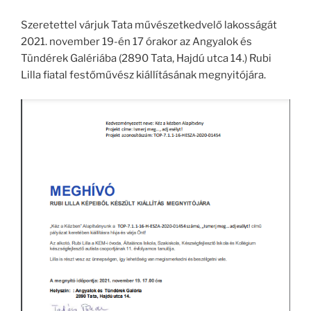
Szeretettel várjuk Tata művészetkedvelő lakosságát
2021. november 19-én 17 órakor az Angyalok és
Tündérek Galériába (2890 Tata, Hajdú utca 14.) Rubi
Lilla fiatal festőművész kiállításának megnyitójára.